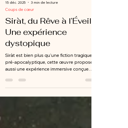
15 déc. 2025
3 min de lecture
Coups de cœur
Siràt, du Rêve à l’Éveil :
Une expérience
dystopique
Siràt est bien plus qu'une fiction tragique
pré-apocalyptique, cette œuvre propose
aussi une expérience immersive conçue
pour interpeller le corps et la conscience
du spectateur.