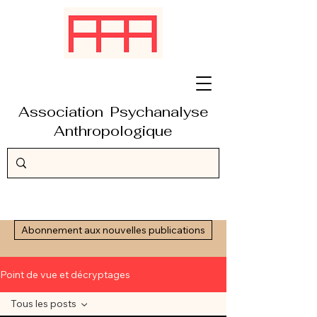
Association Psychanalyse
Anthropologique
Abonnement aux nouvelles publications
Point de vue et décryptages
Tous les posts