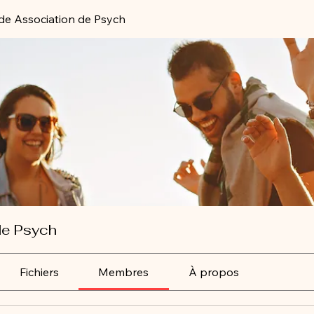
de Association de Psych
de Psych
Fichiers
Membres
À propos