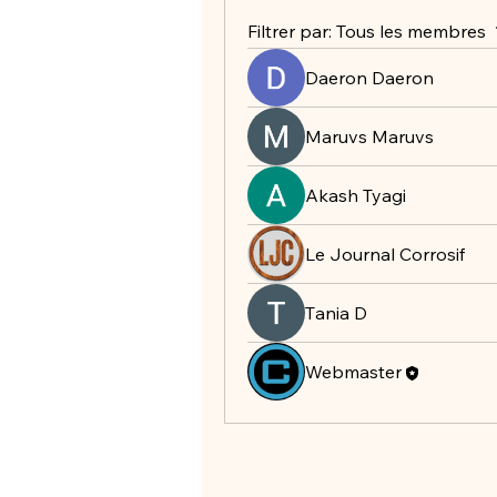
Filtrer par:
Tous les membres
Daeron Daeron
Maruvs Maruvs
Akash Tyagi
Le Journal Corrosif
Тania D
Webmaster