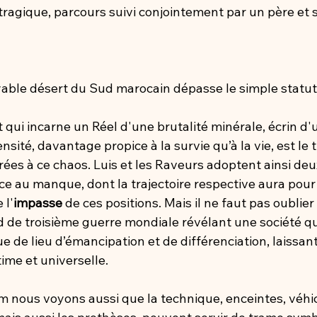
tragique, parcours suivi conjointement par un père et so
yable désert du Sud marocain dépasse le simple statut d
qui incarne un Réel d'une brutalité minérale, écrin d'u
sité, davantage propice à la survie qu’à la vie, est le 
es à ce chaos. Luis et les Raveurs adoptent ainsi deu
e au manque, dont la trajectoire respective aura pour 
 l'
impasse
 de ces positions. Mais il ne faut pas oublier 
d de troisième guerre mondiale révélant une société qu
 de lieu d’émancipation et de différenciation, laissant
time et universelle.
lm nous voyons aussi que la technique, enceintes, véhi