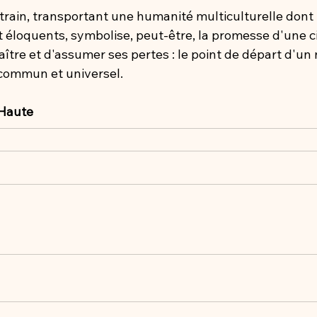
 train, transportant une humanité multiculturelle dont 
t éloquents, symbolise, peut-être, la promesse d'une civ
ître et d'assumer ses pertes : le point de départ d'un
commun et universel.
 Haute