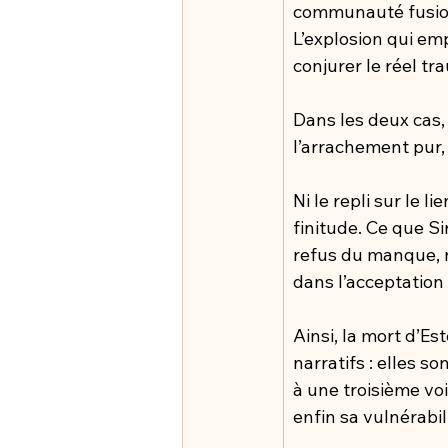
communauté fusion
L’explosion qui emp
conjurer le réel t
Dans les deux cas,
l’arrachement pur, 
Ni le repli sur le l
finitude. Ce que Si
refus du manque, n
dans l’acceptation
Ainsi, la mort d’E
narratifs : elles so
à une troisième voi
enfin sa vulnérabi