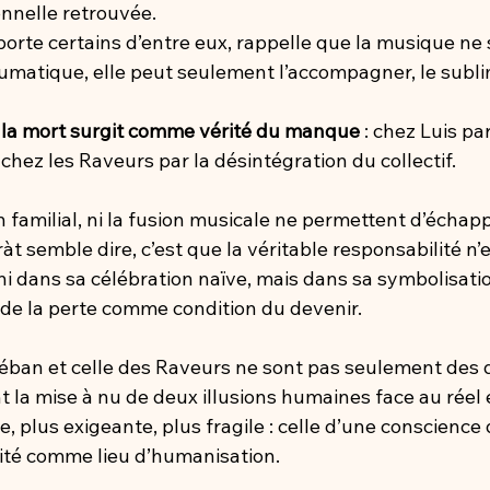
nelle retrouvée.
orte certains d’entre eux, rappelle que la musique ne s
raumatique, elle peut seulement l’accompagner, le subl
 
la mort surgit comme vérité du manque
 : chez Luis par
chez les Raveurs par la désintégration du collectif.
ien familial, ni la fusion musicale ne permettent d’échapp
ràt semble dire, c’est que la véritable responsabilité n’e
i dans sa célébration naïve, mais dans sa symbolisatio
 de la perte comme condition du devenir.
stéban et celle des Raveurs ne sont pas seulement des
nt la mise à nu de deux illusions humaines face au réel et
e, plus exigeante, plus fragile : celle d’une conscience
lité comme lieu d’humanisation.