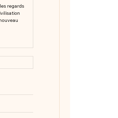
les regards 
ilisation 
 nouveau 